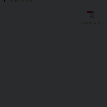
Av
Paulina Dejmek
Ladda hem PDF