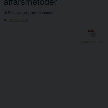
affärsmetoder
Ur Europarättslig tidskrift 2009 4
Av
Henrik Steen
Ladda hem PDF