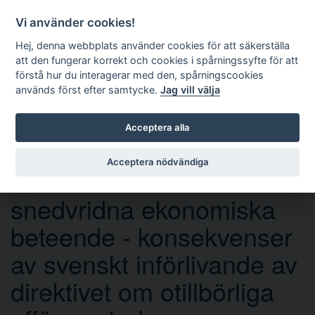
Vi använder cookies!
Hej, denna webbplats använder cookies för att säkerställa
att den fungerar korrekt och cookies i spårningssyfte för att
förstå hur du interagerar med den, spårningscookies
används först efter samtycke.
Jag vill välja
Sök
Acceptera alla
Acceptera nödvändiga
Genomsnittskonsumenten
snedvridna ekonomiska
beteende - konsekvenser
av svenskt införlivande av
direktivet om otillbörliga