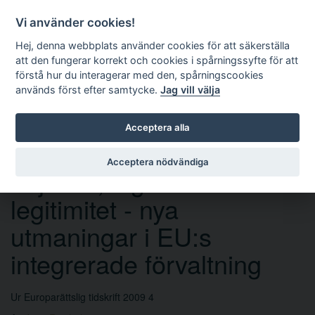
Vi använder cookies!
Hej, denna webbplats använder cookies för att säkerställa
att den fungerar korrekt och cookies i spårningssyfte för att
förstå hur du interagerar med den, spårningscookies
används först efter samtycke.
Jag vill välja
Sök
Acceptera alla
Acceptera nödvändiga
Lojalitet, legalitet och
legitimitet - nya
utmaningar i EU:s
integrerade förvaltning
Ur Europarättslig tidskrift 2009 4