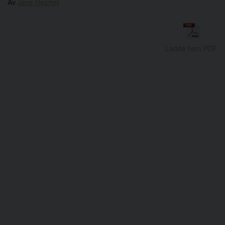
Av
Jane Reichel
Ladda hem PDF