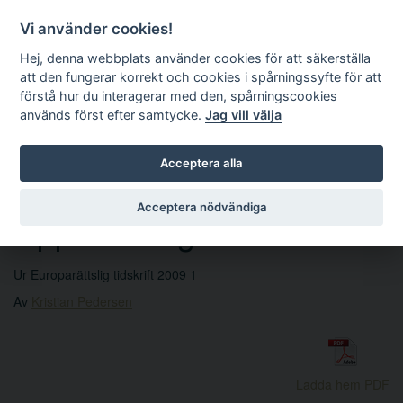
Vi använder cookies!
Hej, denna webbplats använder cookies för att säkerställa
att den fungerar korrekt och cookies i spårningssyfte för att
förstå hur du interagerar med den, spårningscookies
används först efter samtycke.
Jag vill välja
Sök
Acceptera alla
Acceptera nödvändiga
Upphandlingskrönika
Ur Europarättslig tidskrift 2009 1
Av
Kristian Pedersen
Ladda hem PDF