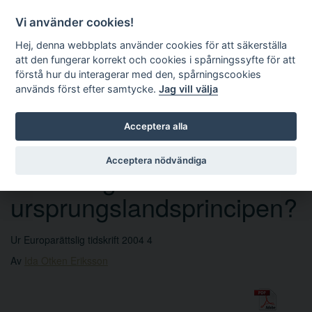
Vi använder cookies!
Hej, denna webbplats använder cookies för att säkerställa
att den fungerar korrekt och cookies i spårningssyfte för att
förstå hur du interagerar med den, spårningscookies
används först efter samtycke.
Jag vill välja
Sök
Acceptera alla
Acceptera nödvändiga
Är vi mogna för
ursprungslandsprincipen?
Ur Europarättslig tidskrift 2004 4
Av
Ida Otken Eriksson