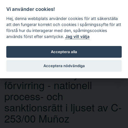
Vi använder cookies!
Hej, denna webbplats använder cookies för att säkerställa
att den fungerar korrekt och cookies i spårningssyfte för att
förstå hur du interagerar med den, spårningscookies
används först efter samtycke.
Jag vill välja
Sök
Acceptera alla
Acceptera nödvändiga
Effektivt rättsskydd i
förvirring - nationell
process- och
sanktionsrätt i ljuset av C-
253/00 Muñoz