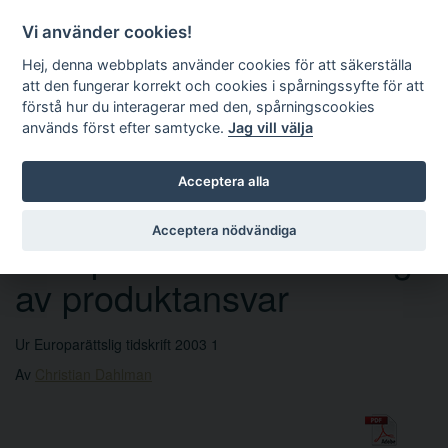
Vi använder cookies!
Hej, denna webbplats använder cookies för att säkerställa
att den fungerar korrekt och cookies i spårningssyfte för att
förstå hur du interagerar med den, spårningscookies
används först efter samtycke.
Jag vill välja
Sök
Acceptera alla
Acceptera nödvändiga
Europeisk harmonisering
av produktansvar
Ur Europarättslig tidskrift 2003 1
Av
Christian Dahlman