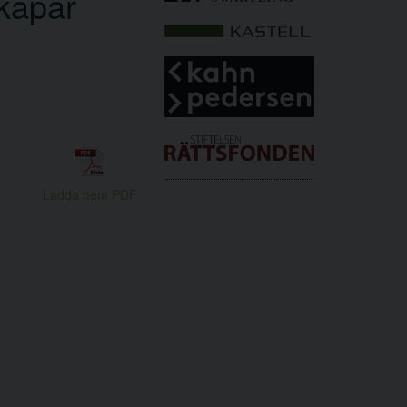
kapar
Ladda hem PDF