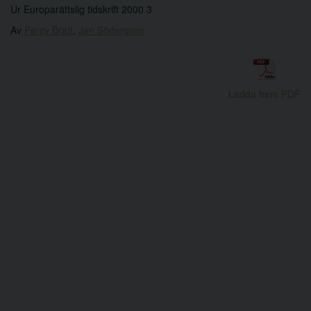
Ur Europarättslig tidskrift 2000 3
Av
Percy Bratt
,
Jan Södergren
Ladda hem PDF