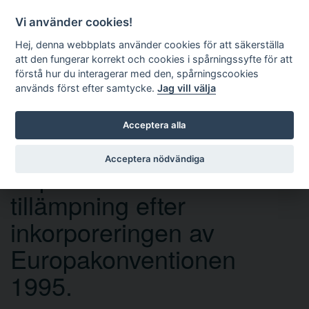
Vi använder cookies!
Hej, denna webbplats använder cookies för att säkerställa
att den fungerar korrekt och cookies i spårningssyfte för att
förstå hur du interagerar med den, spårningscookies
används först efter samtycke.
Jag vill välja
Sök
Acceptera alla
Acceptera nödvändiga
Axplock ur svensk
tillämpning efter
inkorporeringen av
Europakonventionen
1995.