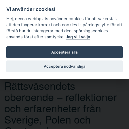
Vi använder cookies!
Hej, denna webbplats använder cookies för att säkerställa
att den fungerar korrekt och cookies i spårningssyfte för att
förstå hur du interagerar med den, spårningscookies
används först efter samtycke.
Jag vill välja
Sök
Acceptera alla
Acceptera nödvändiga
Seminarium:
Rättsväsendets
oberoende – reflektioner
och erfarenheter från
Sverige, Polen och