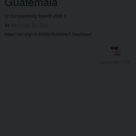
Guatemala
Ur Europarättslig tidskrift 2026 2
Av
Màxim del Río Diaz
https://doi.org/10.53292/8c345de7.3ea2daad
Ladda hem PDF