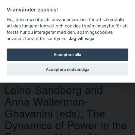
Vi använder cookies!
Hej, denna webbplats använder cookies för att säkerställa
att den fungerar korrekt och cookies i spårningssyfte för att
förstå hur du interagerar med den, spårningscookies
används först efter samtycke.
Jag vill välja
Sök
Acceptera alla
Acceptera nödvändiga
Christina Eckes, Päivi
Leino-Sandberg and
Anna Wallerman-
Ghavanini (eds), The
Dynamics of Power in the