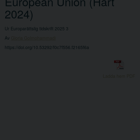
European Union (Hart
2024)
Ur Europarättslig tidskrift 2025 3
Av
Gloria Golmohammadi
https://doi.org/10.53292/f0c7f556.f2165f6a
Ladda hem PDF