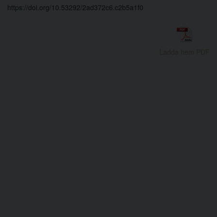
https://doi.org/10.53292/2ad372c6.c2b5a1f0
Ladda hem PDF