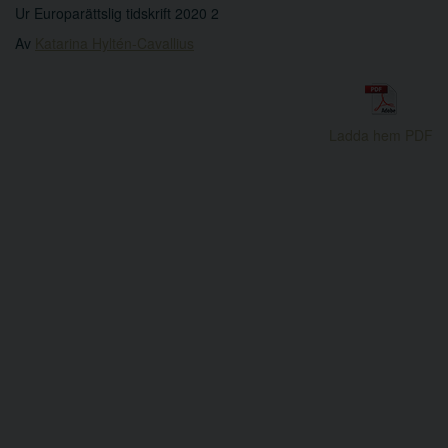
Ur Europarättslig tidskrift 2020 2
Av
Katarina Hyltén-Cavallius
Ladda hem PDF