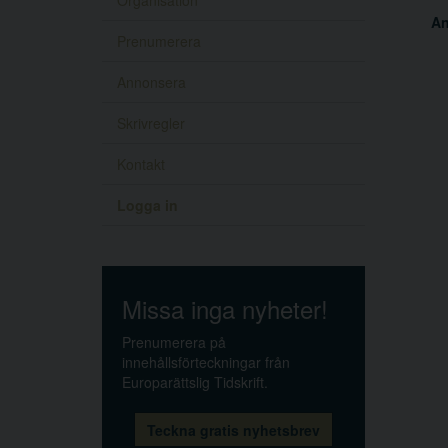
Organisation
A
Prenumerera
Annonsera
Skrivregler
Kontakt
Logga in
Missa inga nyheter!
Prenumerera på
innehållsförteckningar från
Europarättslig Tidskrift.
Teckna gratis nyhetsbrev