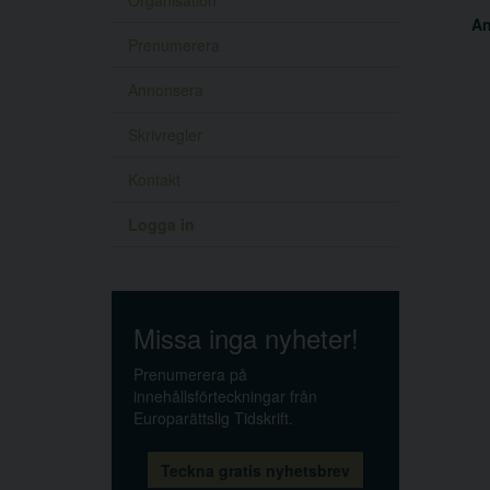
Organisation
A
Prenumerera
Annonsera
Skrivregler
Kontakt
Logga in
Missa inga nyheter!
Prenumerera på
innehållsförteckningar från
Europarättslig Tidskrift.
Teckna gratis nyhetsbrev