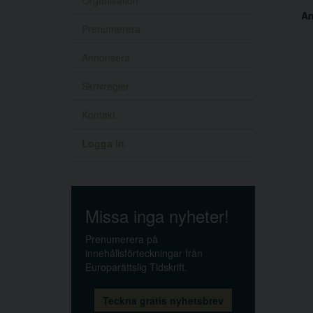
Organisation
A
Prenumerera
Annonsera
Skrivregler
Kontakt
Logga in
Missa inga nyheter!
Prenumerera på
innehållsförteckningar från
Europarättslig Tidskrift.
Teckna gratis nyhetsbrev