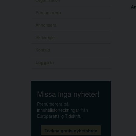
Organisation
A
Prenumerera
Annonsera
Skrivregler
Kontakt
Logga in
Missa inga nyheter!
Prenumerera på
innehållsförteckningar från
Europarättslig Tidskrift.
Teckna gratis nyhetsbrev