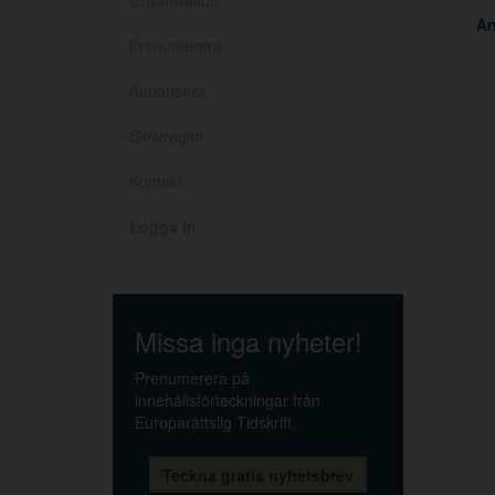
Organisation
A
Prenumerera
Annonsera
Skrivregler
Kontakt
Logga in
Missa inga nyheter!
Prenumerera på
innehållsförteckningar från
Europarättslig Tidskrift.
Teckna gratis nyhetsbrev