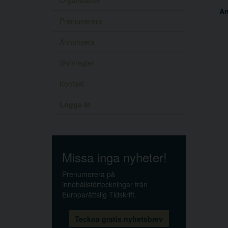
Organisation
A
Prenumerera
Annonsera
Skrivregler
Kontakt
Logga in
Missa inga nyheter!
Prenumerera på
innehållsförteckningar från
Europarättslig Tidskrift.
Teckna gratis nyhetsbrev