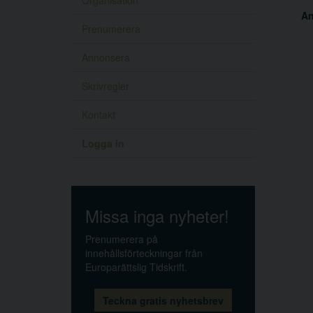
Organisation
A
Prenumerera
Annonsera
Skrivregler
Kontakt
Logga in
Missa inga nyheter!
Prenumerera på
innehållsförteckningar från
Europarättslig Tidskrift.
Teckna gratis nyhetsbrev