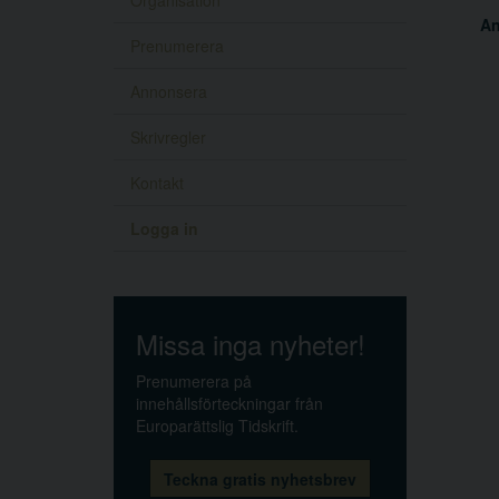
Organisation
A
Prenumerera
Annonsera
Skrivregler
Kontakt
Logga in
Missa inga nyheter!
Prenumerera på
innehållsförteckningar från
Europarättslig Tidskrift.
Teckna gratis nyhetsbrev