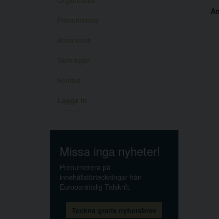
Organisation
A
Prenumerera
Annonsera
Skrivregler
Kontakt
Logga in
Missa inga nyheter!
Prenumerera på
innehållsförteckningar från
Europarättslig Tidskrift.
Teckna gratis nyhetsbrev